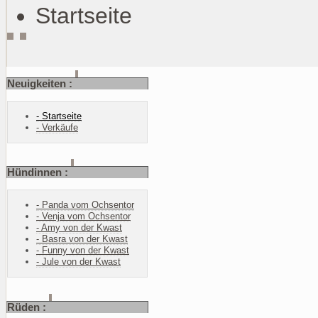
Startseite
Neuigkeiten :
- Startseite
- Verkäufe
Hündinnen :
- Panda vom Ochsentor
- Venja vom Ochsentor
- Amy von der Kwast
- Basra von der Kwast
- Funny von der Kwast
- Jule von der Kwast
Rüden :