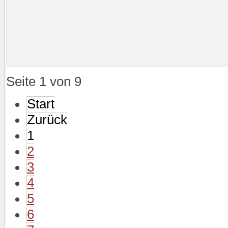
Seite 1 von 9
Start
Zurück
1
2
3
4
5
6