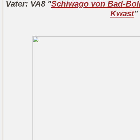
Vater: VA8 "
Schiwago von Bad-Bol
Kwast
"