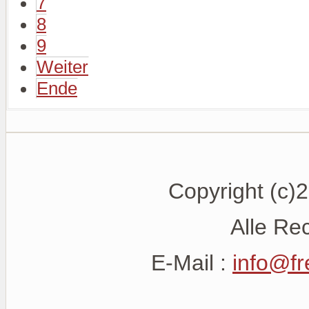
7
8
9
Weiter
Ende
Copyright (c)
Alle Re
E-Mail :
info@f