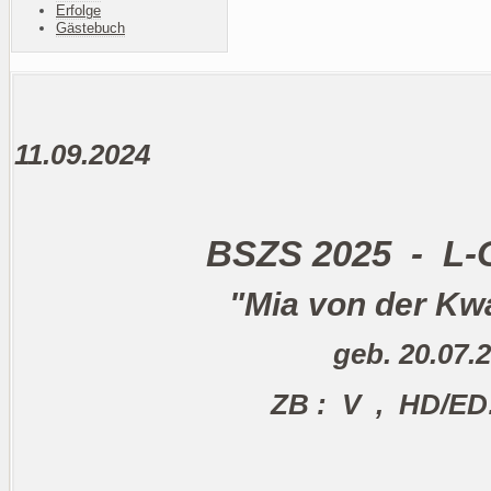
Erfolge
Gästebuch
11.09.2024
BSZS 2025 - L
"Mia von der Kwa
geb. 20.07.2
ZB : V , HD/ED