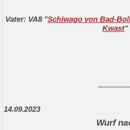
Vater: VA8 "
Schiwago von Bad-Bol
Kwast
"
_______
14.09.2023
Wurf na